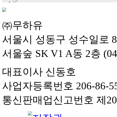
㈜무하유
서울시 성동구 성수일로 8
서울숲 SK V1 A동 2층 (04
대표이사 신동호
사업자등록번호 206-86-55
통신판매업신고번호 제201