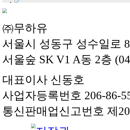
㈜무하유
서울시 성동구 성수일로 8
서울숲 SK V1 A동 2층 (04
대표이사 신동호
사업자등록번호 206-86-55
통신판매업신고번호 제201