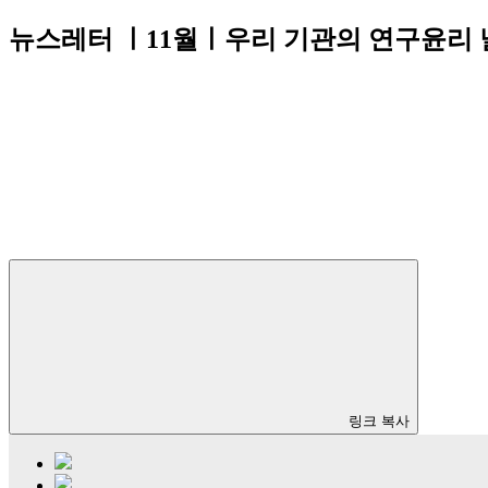
뉴스레터 ㅣ11월ㅣ우리 기관의 연구윤리 날
링크 복사