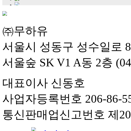
㈜무하유
서울시 성동구 성수일로 8
서울숲 SK V1 A동 2층 (04
대표이사 신동호
사업자등록번호 206-86-55
통신판매업신고번호 제201