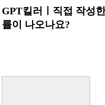
GPT킬러ㅣ직접 작성한
률이 나오나요?