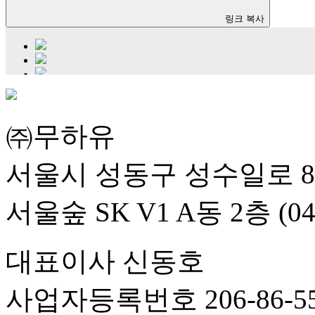
링크 복사
㈜무하유
서울시 성동구 성수일로 8
서울숲 SK V1 A동 2층 (04
대표이사 신동호
사업자등록번호 206-86-55