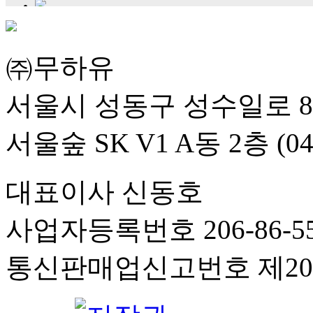
㈜무하유
서울시 성동구 성수일로 8
서울숲 SK V1 A동 2층 (04
대표이사 신동호
사업자등록번호 206-86-55
통신판매업신고번호 제201